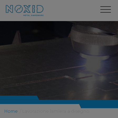
Home
/
Lavorazione lamiera a disegno